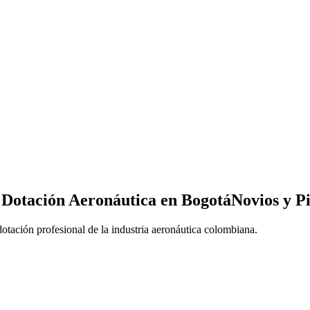
Dotación Aeronáutica en Bogotá
Novios
y
Pi
otación profesional de la industria aeronáutica colombiana.