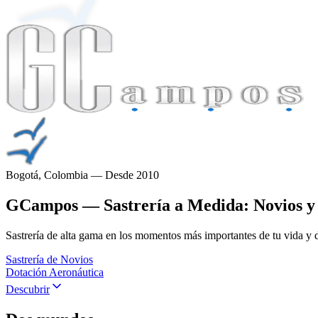
Bogotá, Colombia — Desde 2010
GCampos — Sastrería a Medida: Novios y 
Sastrería de alta gama en los momentos más importantes de tu vida y d
Sastrería de Novios
Dotación Aeronáutica
Descubrir