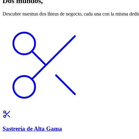
Dos mundos,
una pasión
Descubre nuestras dos líneas de negocio, cada una con la misma dedic
Sastrería de Alta Gama